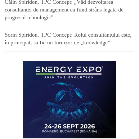
Călin Spiridon, TPC Concept: „Văd dezvoltarea
consultanței de management ca fiind strâns legată de
progresul tehnologic”
Sorin Spiridon, TPC Concept: Rolul consultantului este,
în principal, să fie un furnizor de „knowledge”