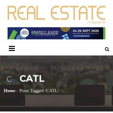
Menu
CATL
C
Home
Posts Tagged
/
CATL/