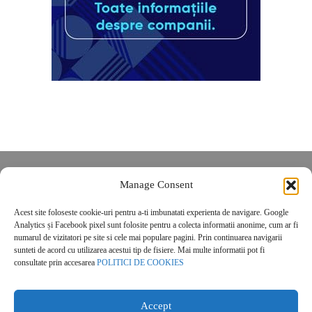
Despre noi
Manage Consent
Contact
Acest site foloseste cookie-uri pentru a-ti imbunatati experienta de navigare. Google
POLITICĂ DE CONFIDENȚIALITATE
Analytics și Facebook pixel sunt folosite pentru a colecta informatii anonime, cum ar fi
Politica de cookies
numarul de vizitatori pe site si cele mai populare pagini. Prin continuarea navigarii
sunteti de acord cu utilizarea acestui tip de fisiere. Mai multe informatii pot fi
consultate prin accesarea
POLITICI DE COOKIES
Accept