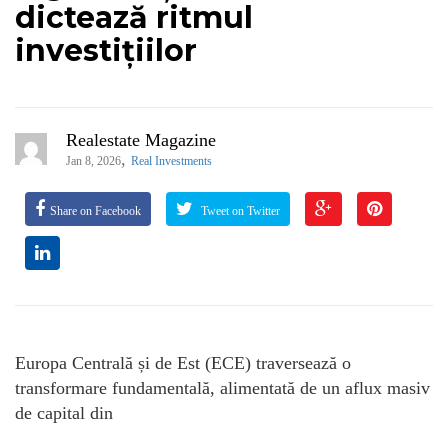
dictează ritmul
investițiilor
Realestate Magazine
,
Jan 8, 2026
Real Investments
Share on Facebook
Tweet on Twitter
Europa Centrală și de Est (ECE) traversează o
transformare fundamentală, alimentată de un aflux masiv
de capital din