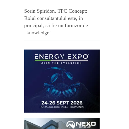
Sorin Spiridon, TPC Concept:
Rolul consultantului este, în
principal, să fie un furnizor de
„knowledge”