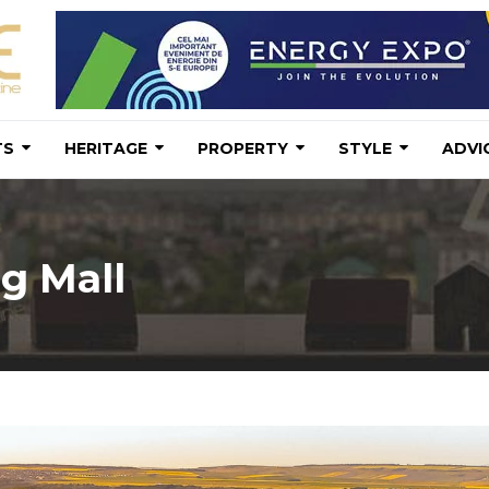
TS
HERITAGE
PROPERTY
STYLE
ADVI
g Mall