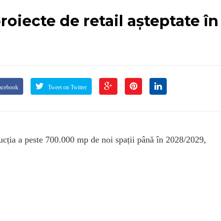
oiecte de retail așteptate în
acebook
Tweet on Twitter
rucția a peste 700.000 mp de noi spații până în 2028/2029,