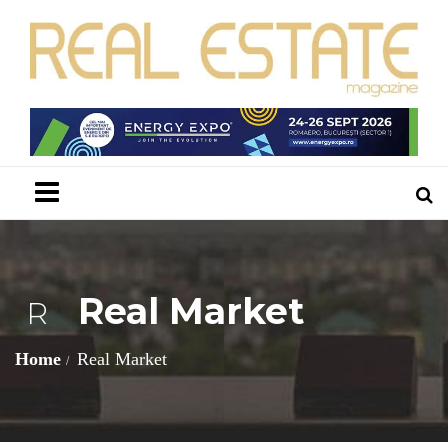
Menu
Real Market
R
Home
Real Market