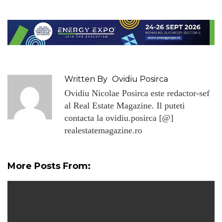
Written By
Ovidiu Posirca
Ovidiu Nicolae Posirca este redactor-sef
al Real Estate Magazine. Il puteti
contacta la ovidiu.posirca [@]
realestatemagazine.ro
More Posts From: