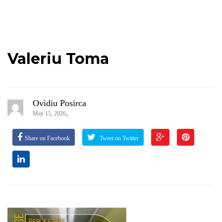
Valeriu Toma
Ovidiu Posirca
,
May 15, 2026
Share on Facebook
Tweet on Twitter