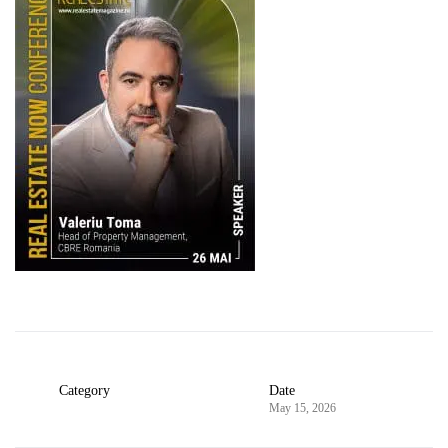
Category
Date
May 15, 2026