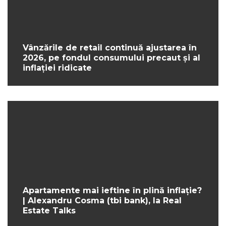
Vânzările de retail continuă ajustarea în
2026, pe fondul consumului precaut și al
inflației ridicate
Apartamente mai ieftine în plină inflație?
| Alexandru Cosma (tbi bank), la Real
Estate Talks