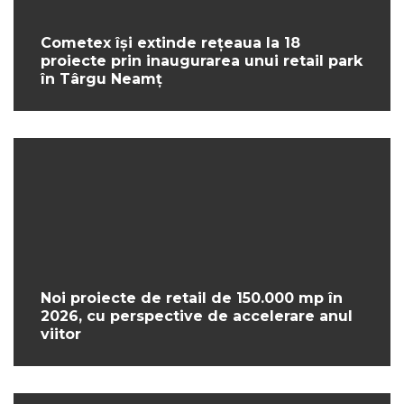
Cometex își extinde rețeaua la 18
proiecte prin inaugurarea unui retail park
în Târgu Neamț
Noi proiecte de retail de 150.000 mp în
2026, cu perspective de accelerare anul
viitor