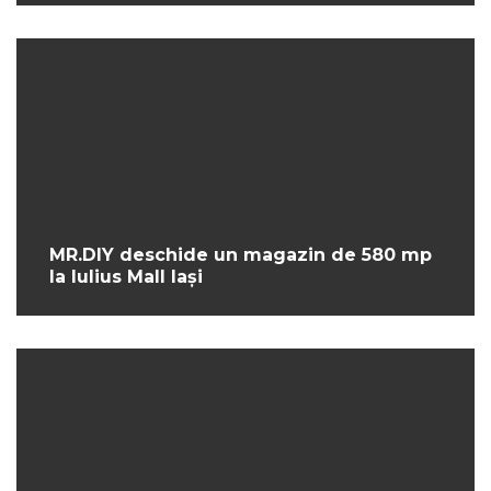
MR.DIY deschide un magazin de 580 mp
la Iulius Mall Iași