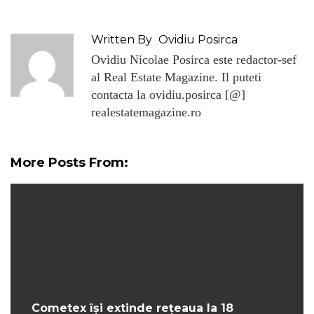
Written By
Ovidiu Posirca
Ovidiu Nicolae Posirca este redactor-sef
al Real Estate Magazine. Il puteti
contacta la ovidiu.posirca [@]
realestatemagazine.ro
More Posts From:
Cometex își extinde rețeaua la 18