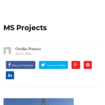
MS Projects
Ovidiu Posirca
,
Apr 15, 2026
Share on Facebook
Tweet on Twitter