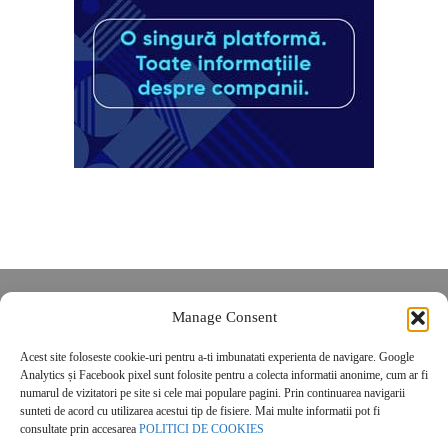
Despre noi
Manage Consent
Contact
Acest site foloseste cookie-uri pentru a-ti imbunatati experienta de navigare. Google
POLITICĂ DE CONFIDENȚIALITATE
Analytics și Facebook pixel sunt folosite pentru a colecta informatii anonime, cum ar fi
Politica de cookies
numarul de vizitatori pe site si cele mai populare pagini. Prin continuarea navigarii
sunteti de acord cu utilizarea acestui tip de fisiere. Mai multe informatii pot fi
consultate prin accesarea
POLITICI DE COOKIES