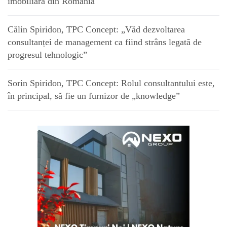
imobiliară din România
Călin Spiridon, TPC Concept: „Văd dezvoltarea
consultanței de management ca fiind strâns legată de
progresul tehnologic”
Sorin Spiridon, TPC Concept: Rolul consultantului este,
în principal, să fie un furnizor de „knowledge”