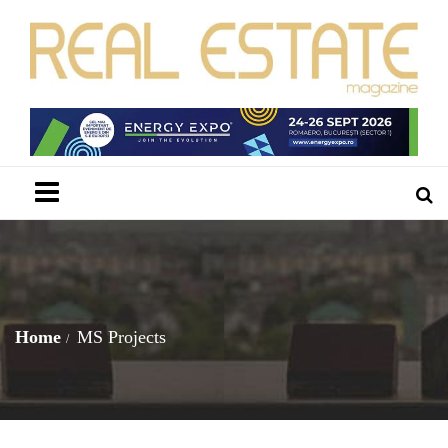
Menu
Home
MS Projects