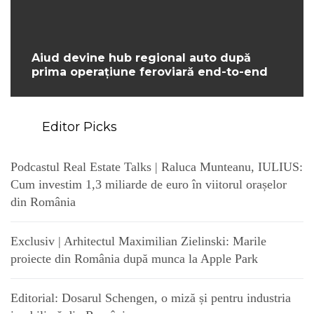
Aiud devine hub regional auto după
prima operațiune feroviară end-to-end
Editor Picks
Podcastul Real Estate Talks | Raluca Munteanu, IULIUS:
Cum investim 1,3 miliarde de euro în viitorul orașelor
din România
Exclusiv | Arhitectul Maximilian Zielinski: Marile
proiecte din România după munca la Apple Park
Editorial: Dosarul Schengen, o miză și pentru industria