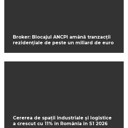
Broker: Blocajul ANCPI amână tranzacții
rezidențiale de peste un miliard de euro
Cererea de spații industriale și logistice
a crescut cu 11% în România în S1 2026