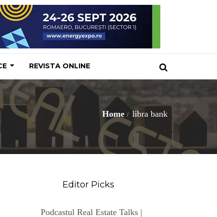
CE
REVISTA ONLINE
Home
libra bank
Editor Picks
Podcastul Real Estate Talks |