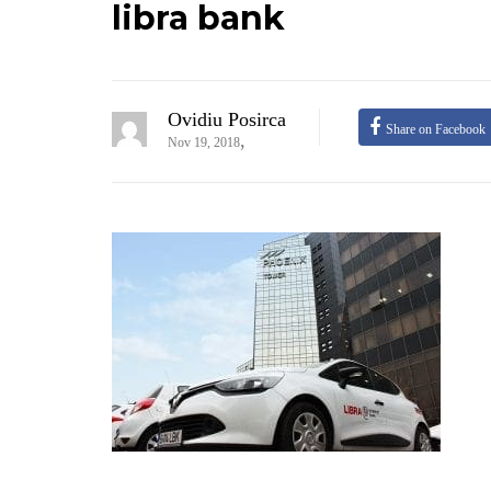
libra bank
Ovidiu Posirca
Share on Facebook
,
Nov 19, 2018