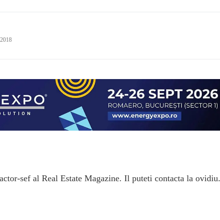
 2018
ctor-sef al Real Estate Magazine. Il puteti contacta la ovidiu