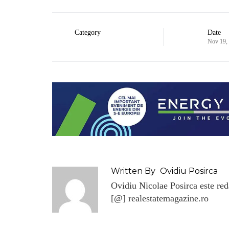
Category
Date
Nov 19,
Written By
Ovidiu Posirca
Ovidiu Nicolae Posirca este reda
[@] realestatemagazine.ro