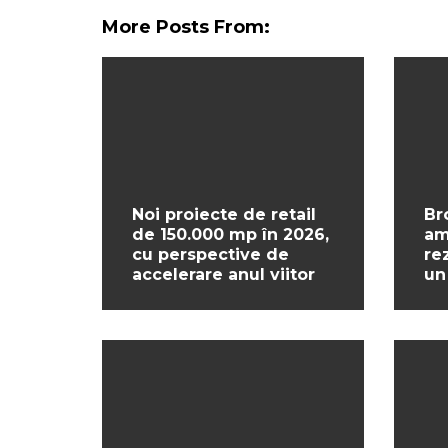
More Posts From:
Noi proiecte de retail
Br
de 150.000 mp în 2026,
am
cu perspective de
re
accelerare anul viitor
un